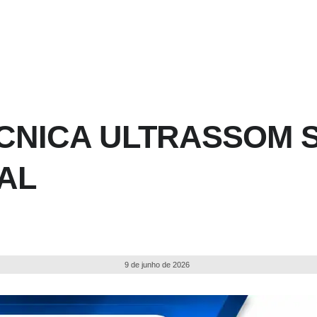
ÉCNICA ULTRASSOM 
AL
9 de junho de 2026