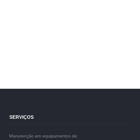
SERVIÇOS
Manutenção em equipamentos de: