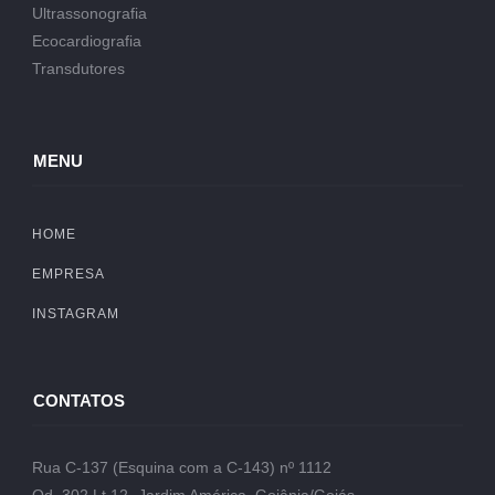
Ultrassonografia
Ecocardiografia
Transdutores
MENU
HOME
EMPRESA
INSTAGRAM
CONTATOS
Rua C-137 (Esquina com a C-143) nº 1112
Qd. 302 Lt.12- Jardim América, Goiânia/Goiás