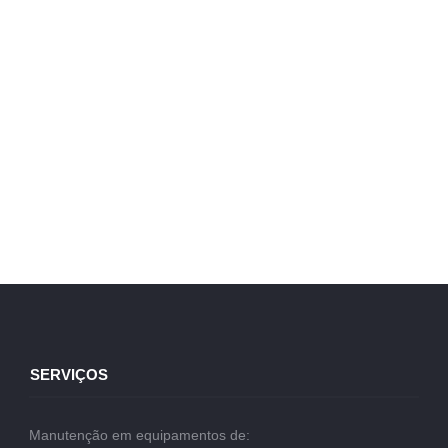
SERVIÇOS
Manutenção em equipamentos de: