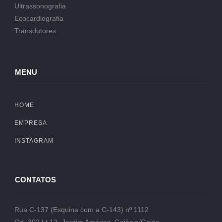
Ultrassonografia
Ecocardiografia
Transdutores
MENU
HOME
EMPRESA
INSTAGRAM
CONTATOS
Rua C-137 (Esquina com a C-143) nº 1112
Qd. 302 Lt.12- Jardim América, Goiânia/Goiás