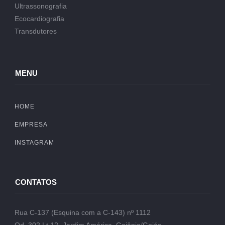
Ultrassonografia
Ecocardiografia
Transdutores
MENU
HOME
EMPRESA
INSTAGRAM
CONTATOS
Rua C-137 (Esquina com a C-143) nº 1112
Qd. 302 Lt.12- Jardim América, Goiânia/Goiás