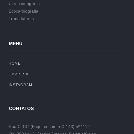
Ultrassonografia
Ecocardiografia
Transdutores
MENU
HOME
EMPRESA
INSTAGRAM
CONTATOS
Rua C-137 (Esquina com a C-143) nº 1112
Qd. 302 Lt.12- Jardim América, Goiânia/Goiás