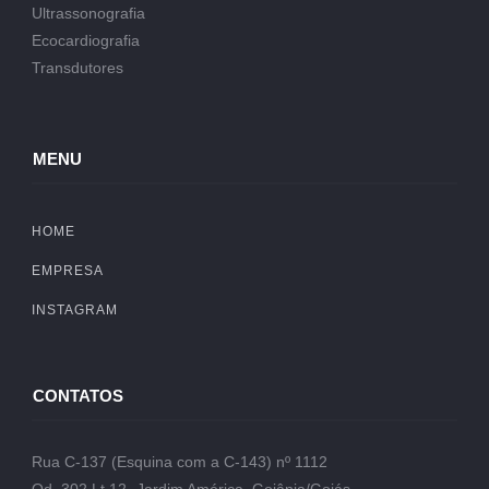
Ultrassonografia
Ecocardiografia
Transdutores
MENU
HOME
EMPRESA
INSTAGRAM
CONTATOS
Rua C-137 (Esquina com a C-143) nº 1112
Qd. 302 Lt.12- Jardim América, Goiânia/Goiás