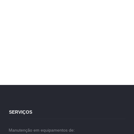
SERVIÇOS
Manutenção em equipamentos de: