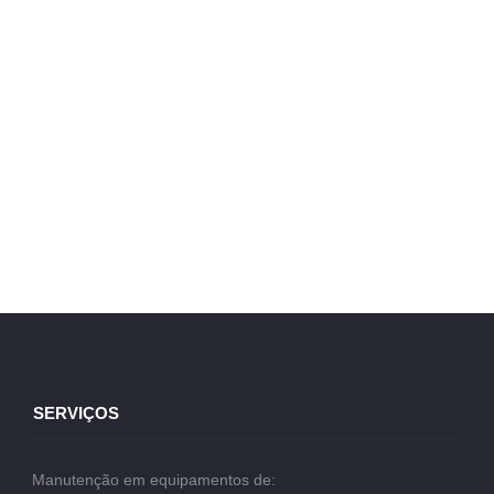
SERVIÇOS
Manutenção em equipamentos de: