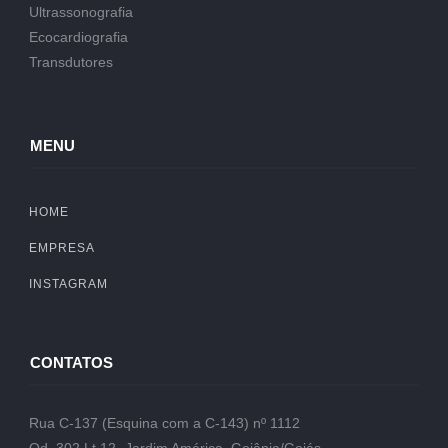
Ultrassonografia
Ecocardiografia
Transdutores
MENU
HOME
EMPRESA
INSTAGRAM
CONTATOS
Rua C-137 (Esquina com a C-143) nº 1112
Qd. 302 Lt.12- Jardim América, Goiânia/Goiás