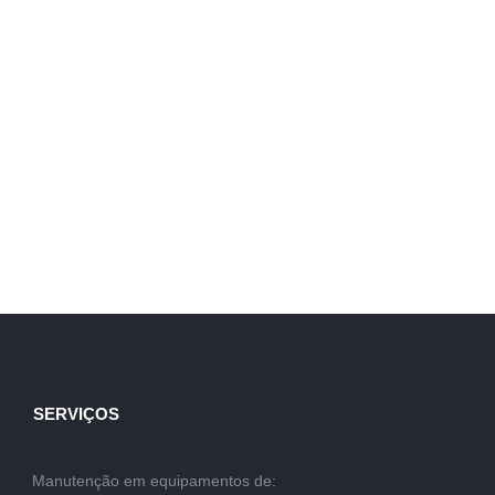
SERVIÇOS
Manutenção em equipamentos de: