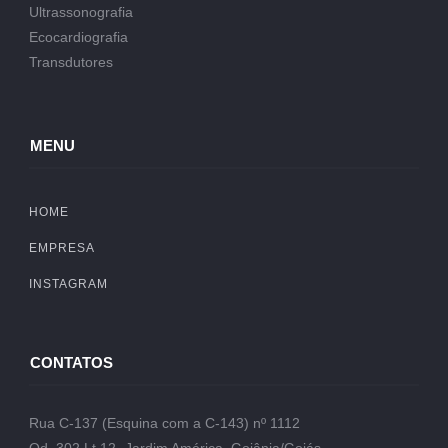
Ultrassonografia
Ecocardiografia
Transdutores
MENU
HOME
EMPRESA
INSTAGRAM
CONTATOS
Rua C-137 (Esquina com a C-143) nº 1112
Qd. 302 Lt.12- Jardim América, Goiânia/Goiás