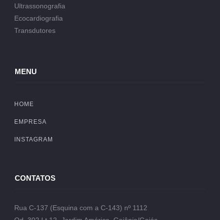
Ultrassonografia
Ecocardiografia
Transdutores
MENU
HOME
EMPRESA
INSTAGRAM
CONTATOS
Rua C-137 (Esquina com a C-143) nº 1112
Qd. 302 Lt.12- Jardim América, Goiânia/Goiás