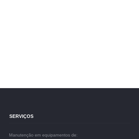
SERVIÇOS
Manutenção em equipamentos de: