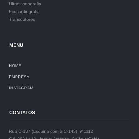
Ultrassonografia
Ecocardiografia
Transdutores
MENU
HOME
EMPRESA
INSTAGRAM
CONTATOS
Rua C-137 (Esquina com a C-143) nº 1112
Qd. 302 Lt.12- Jardim América, Goiânia/Goiás