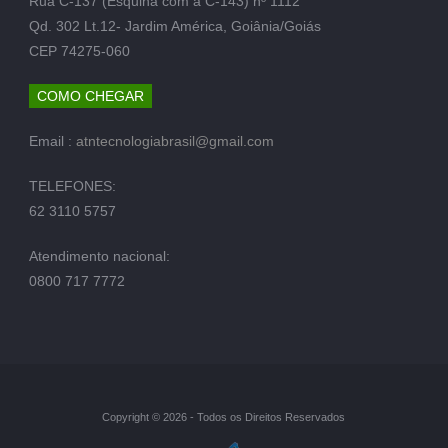
Rua C-137 (Esquina com a C-143) nº 1112
Qd. 302 Lt.12- Jardim América, Goiânia/Goiás
CEP 74275-060
COMO CHEGAR
Email :
atntecnologiabrasil@gmail.com
TELEFONES:
62 3110 5757
Atendimento nacional:
0800 717 7772
Copyright © 2026 - Todos os Direitos Reservados