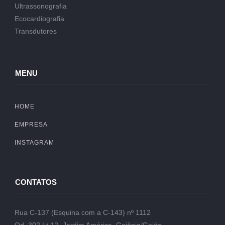
Ultrassonografia
Ecocardiografia
Transdutores
MENU
HOME
EMPRESA
INSTAGRAM
CONTATOS
Rua C-137 (Esquina com a C-143) nº 1112
Qd. 302 Lt.12- Jardim América, Goiânia/Goiás