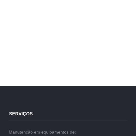
SERVIÇOS
Manutenção em equipamentos de: