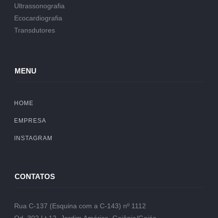
Ultrassonografia
Ecocardiografia
Transdutores
MENU
HOME
EMPRESA
INSTAGRAM
CONTATOS
Rua C-137 (Esquina com a C-143) nº 1112
Qd. 302 Lt.12- Jardim América, Goiânia/Goiás