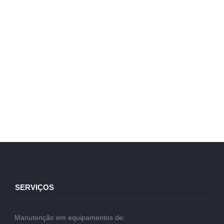
SERVIÇOS
Manutenção em equipamentos de: