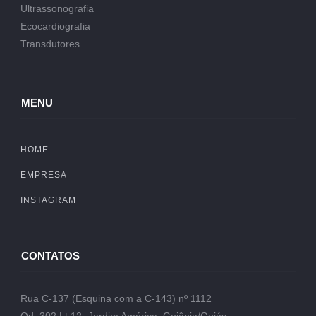
Ultrassonografia
Ecocardiografia
Transdutores
MENU
HOME
EMPRESA
INSTAGRAM
CONTATOS
Rua C-137 (Esquina com a C-143) nº 1112
Qd. 302 Lt.12- Jardim América, Goiânia/Goiás