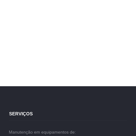
SERVIÇOS
Manutenção em equipamentos de: