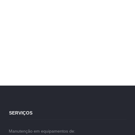
SERVIÇOS
Manutenção em equipamentos de: