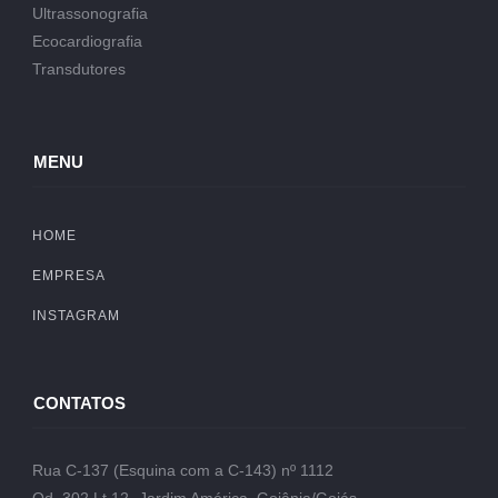
Ultrassonografia
Ecocardiografia
Transdutores
MENU
HOME
EMPRESA
INSTAGRAM
CONTATOS
Rua C-137 (Esquina com a C-143) nº 1112
Qd. 302 Lt.12- Jardim América, Goiânia/Goiás