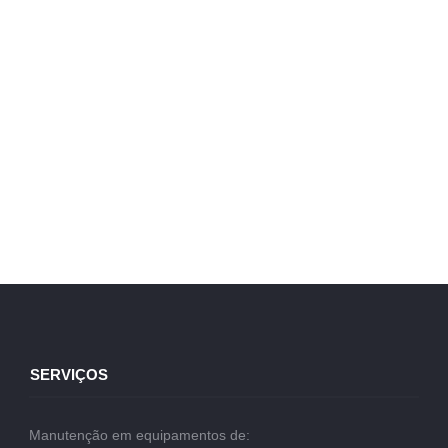
SERVIÇOS
Manutenção em equipamentos de: