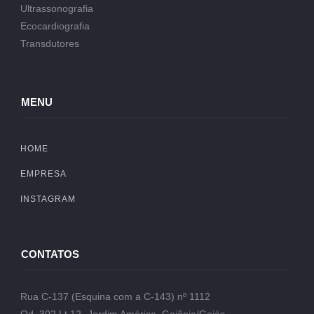
Ultrassonografia
Ecocardiografia
Transdutores
MENU
HOME
EMPRESA
INSTAGRAM
CONTATOS
Rua C-137 (Esquina com a C-143) nº 1112
Qd. 302 Lt.12- Jardim América, Goiânia/Goiás