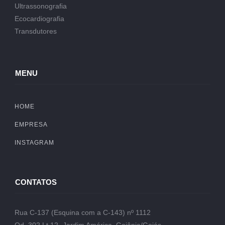
Ultrassonografia
Ecocardiografia
Transdutores
MENU
HOME
EMPRESA
INSTAGRAM
CONTATOS
Rua C-137 (Esquina com a C-143) nº 1112
Qd. 302 Lt.12- Jardim América, Goiânia/Goiás