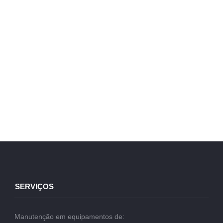
SERVIÇOS
Manutenção em equipamentos de: