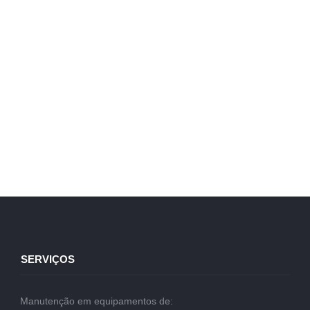
SERVIÇOS
Manutenção em equipamentos de: