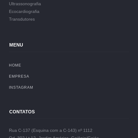
Ultrassonografia
Ecocardiografia
Transdutores
MENU
HOME
EMPRESA
INSTAGRAM
CONTATOS
Rua C-137 (Esquina com a C-143) nº 1112
Qd. 302 Lt.12- Jardim América, Goiânia/Goiás