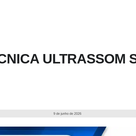
CNICA ULTRASSOM S
9 de junho de 2026