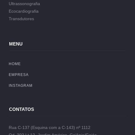
Ultrassonografia
Ecocardiografia
Transdutores
MENU
HOME
EMPRESA
INSTAGRAM
CONTATOS
Rua C-137 (Esquina com a C-143) nº 1112
Qd. 302 Lt.12- Jardim América, Goiânia/Goiás