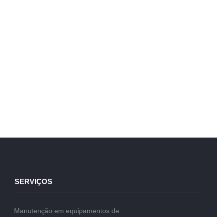
SERVIÇOS
Manutenção em equipamentos de: