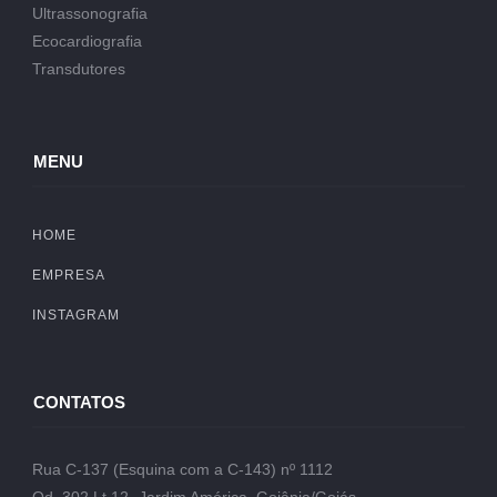
Ultrassonografia
Ecocardiografia
Transdutores
MENU
HOME
EMPRESA
INSTAGRAM
CONTATOS
Rua C-137 (Esquina com a C-143) nº 1112
Qd. 302 Lt.12- Jardim América, Goiânia/Goiás