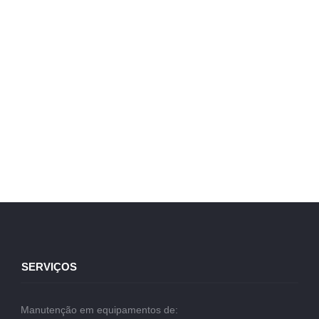
SERVIÇOS
Manutenção em equipamentos de: