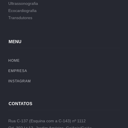
Ultrassonografia
Ecocardiografia
Transdutores
MENU
HOME
EMPRESA
INSTAGRAM
CONTATOS
Rua C-137 (Esquina com a C-143) nº 1112
Qd. 302 Lt.12- Jardim América, Goiânia/Goiás