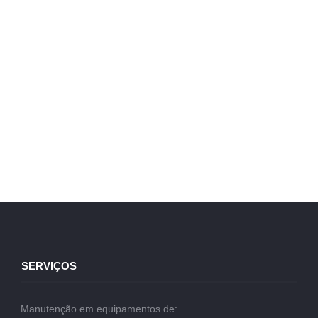
SERVIÇOS
Manutenção em equipamentos de: