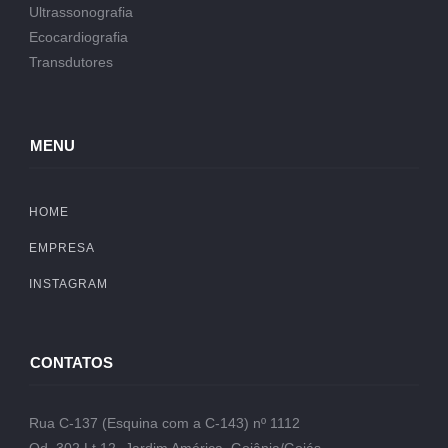
Ultrassonografia
Ecocardiografia
Transdutores
MENU
HOME
EMPRESA
INSTAGRAM
CONTATOS
Rua C-137 (Esquina com a C-143) nº 1112
Qd. 302 Lt.12- Jardim América, Goiânia/Goiás