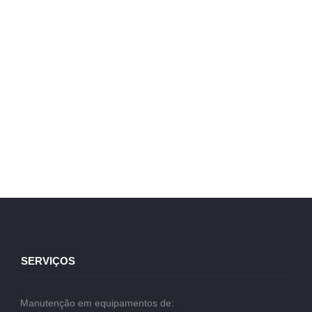
SERVIÇOS
Manutenção em equipamentos de: