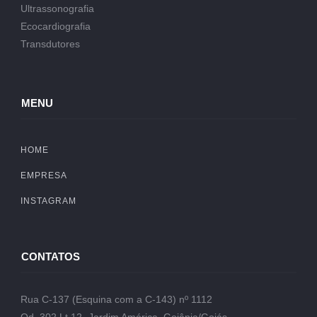
Ultrassonografia
Ecocardiografia
Transdutores
MENU
HOME
EMPRESA
INSTAGRAM
CONTATOS
Rua C-137 (Esquina com a C-143) nº 1112
Qd. 302 Lt.12- Jardim América, Goiânia/Goiás