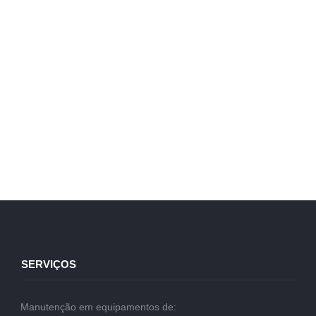
SERVIÇOS
Manutenção em equipamentos de: