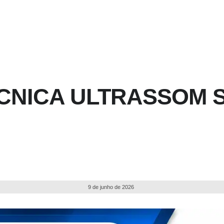
CNICA ULTRASSOM S
9 de junho de 2026