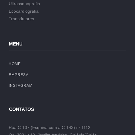
Ultrassonografia
Ecocardiografia
Transdutores
MENU
HOME
EMPRESA
INSTAGRAM
CONTATOS
Rua C-137 (Esquina com a C-143) nº 1112
Qd. 302 Lt.12- Jardim América, Goiânia/Goiás