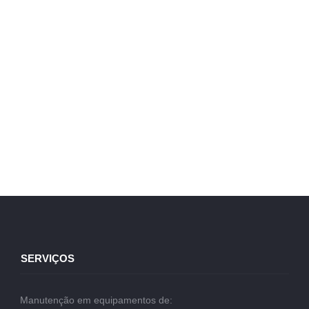
SERVIÇOS
Manutenção em equipamentos de: