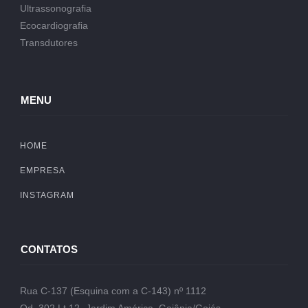
Ultrassonografia
Ecocardiografia
Transdutores
MENU
HOME
EMPRESA
INSTAGRAM
CONTATOS
Rua C-137 (Esquina com a C-143) nº 1112
Qd. 302 Lt.12- Jardim América, Goiânia/Goiás