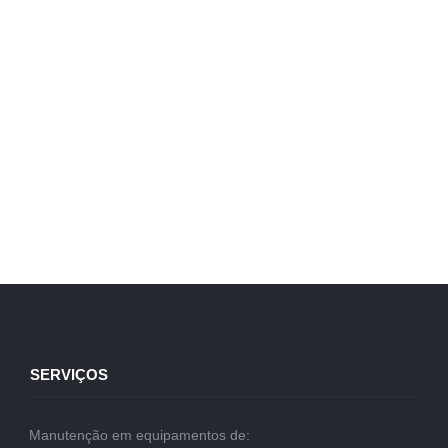
SERVIÇOS
Manutenção em equipamentos de: