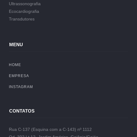
Ultrassonografia
Ecocardiografia
Transdutores
MENU
HOME
EMPRESA
INSTAGRAM
CONTATOS
Rua C-137 (Esquina com a C-143) nº 1112
Qd. 302 Lt.12- Jardim América, Goiânia/Goiás