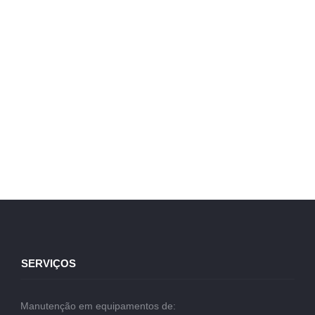
SERVIÇOS
Manutenção em equipamentos de: