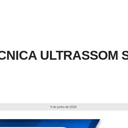
CNICA ULTRASSOM S
9 de junho de 2026