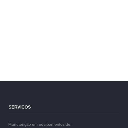
SERVIÇOS
Manutenção em equipamentos de: