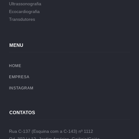
Ultrassonografia
Ecocardiografia
Transdutores
MENU
HOME
EMPRESA
INSTAGRAM
CONTATOS
Rua C-137 (Esquina com a C-143) nº 1112
Qd. 302 Lt.12- Jardim América, Goiânia/Goiás