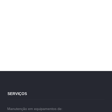
SERVIÇOS
Manutenção em equipamentos de: