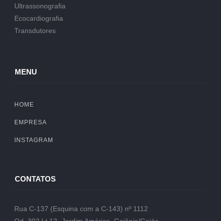
Ultrassonografia
Ecocardiografia
Transdutores
MENU
HOME
EMPRESA
INSTAGRAM
CONTATOS
Rua C-137 (Esquina com a C-143) nº 1112
Qd. 302 Lt.12- Jardim América, Goiânia/Goiás