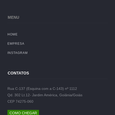
MENU
HOME
EMPRESA
INSTAGRAM
CONTATOS
Rua C-137 (Esquina com a C-143) nº 1112
Qd. 302 Lt.12- Jardim América, Goiânia/Goiás
CEP 74275-060
COMO CHEGAR