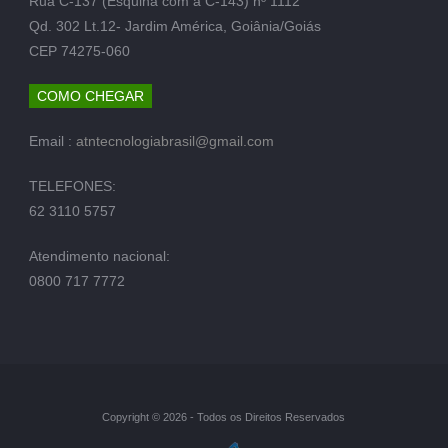
Rua C-137 (Esquina com a C-143) nº 1112
Qd. 302 Lt.12- Jardim América, Goiânia/Goiás
CEP 74275-060
COMO CHEGAR
Email :
atntecnologiabrasil@gmail.com
TELEFONES:
62 3110 5757
Atendimento nacional:
0800 717 7772
Copyright © 2026 - Todos os Direitos Reservados