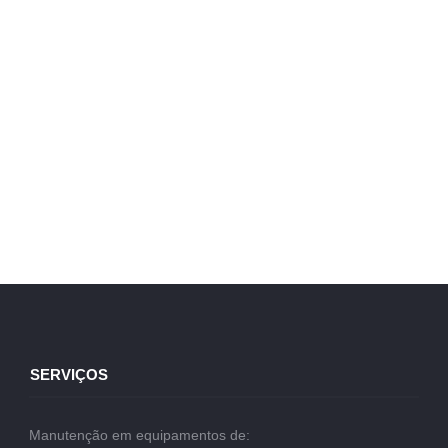
SERVIÇOS
Manutenção em equipamentos de: