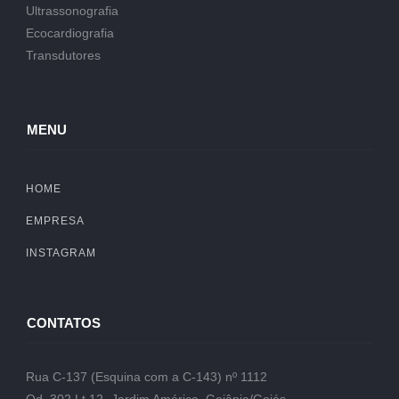
Ultrassonografia
Ecocardiografia
Transdutores
MENU
HOME
EMPRESA
INSTAGRAM
CONTATOS
Rua C-137 (Esquina com a C-143) nº 1112
Qd. 302 Lt.12- Jardim América, Goiânia/Goiás