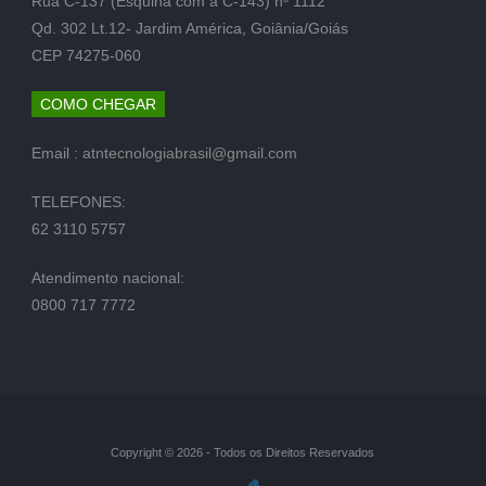
Rua C-137 (Esquina com a C-143) nº 1112
Qd. 302 Lt.12- Jardim América, Goiânia/Goiás
CEP 74275-060
COMO CHEGAR
Email :
atntecnologiabrasil@gmail.com
TELEFONES:
62 3110 5757
Atendimento nacional:
0800 717 7772
Copyright © 2026 - Todos os Direitos Reservados