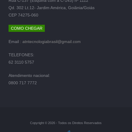
Rua C-137 (Esquina com a C-143) nº 1112
Qd. 302 Lt.12- Jardim América, Goiânia/Goiás
CEP 74275-060
COMO CHEGAR
Email :
atntecnologiabrasil@gmail.com
TELEFONES:
62 3110 5757
Atendimento nacional:
0800 717 7772
Copyright © 2026 - Todos os Direitos Reservados