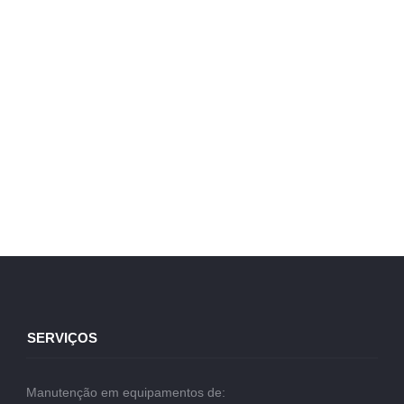
SERVIÇOS
Manutenção em equipamentos de: