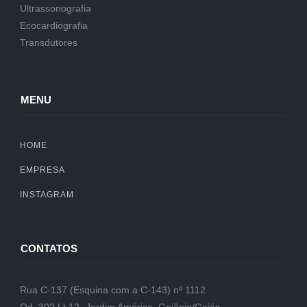
Ultrassonografia
Ecocardiografia
Transdutores
MENU
HOME
EMPRESA
INSTAGRAM
CONTATOS
Rua C-137 (Esquina com a C-143) nº 1112
Qd. 302 Lt.12- Jardim América, Goiânia/Goiás