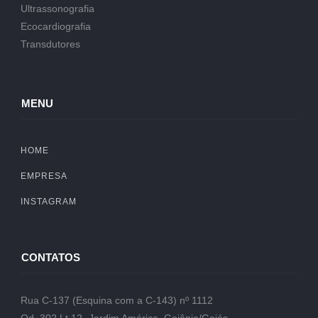
Ultrassonografia
Ecocardiografia
Transdutores
MENU
HOME
EMPRESA
INSTAGRAM
CONTATOS
Rua C-137 (Esquina com a C-143) nº 1112
Qd. 302 Lt.12- Jardim América, Goiânia/Goiás