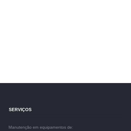
SERVIÇOS
Manutenção em equipamentos de: