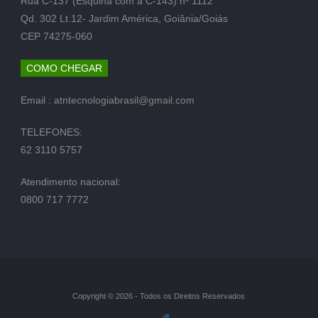
Rua C-137 (Esquina com a C-143) nº 1112
Qd. 302 Lt.12- Jardim América, Goiânia/Goiás
CEP 74275-060
COMO CHEGAR
Email :
atntecnologiabrasil@gmail.com
TELEFONES:
62 3110 5757
Atendimento nacional:
0800 717 7772
Copyright © 2026 - Todos os Direitos Reservados