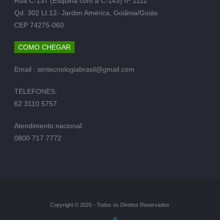
Rua C-137 (Esquina com a C-143) nº 1112
Qd. 302 Lt.12- Jardim América, Goiânia/Goiás
CEP 74275-060
COMO CHEGAR
Email :
atntecnologiabrasil@gmail.com
TELEFONES:
62 3110 5757
Atendimento nacional:
0800 717 7772
Copyright © 2026 - Todos os Direitos Reservados