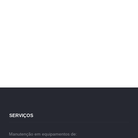
SERVIÇOS
Manutenção em equipamentos de: