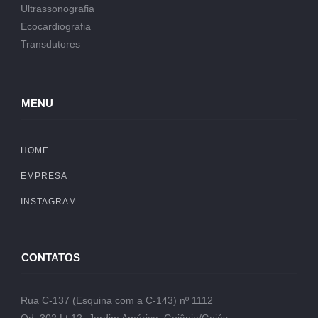
Ultrassonografia
Ecocardiografia
Transdutores
MENU
HOME
EMPRESA
INSTAGRAM
CONTATOS
Rua C-137 (Esquina com a C-143) nº 1112
Qd. 302 Lt.12- Jardim América, Goiânia/Goiás