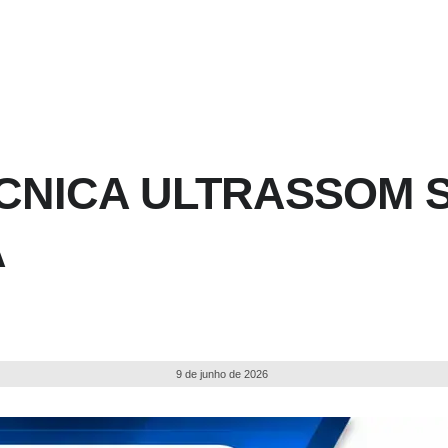
ÉCNICA ULTRASSOM 
A
9 de junho de 2026