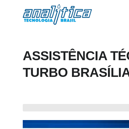
ASSISTÊNCIA T
TURBO BRASÍLI