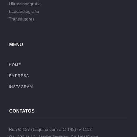
Ultrassonografia
Ecocardiografia
Transdutores
MENU
HOME
EMPRESA
INSTAGRAM
CONTATOS
Rua C-137 (Esquina com a C-143) nº 1112
Qd. 302 Lt.12- Jardim América, Goiânia/Goiás