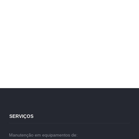
SERVIÇOS
Manutenção em equipamentos de: