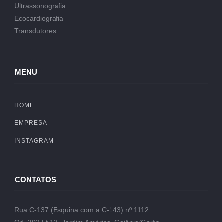
Ultrassonografia
Ecocardiografia
Transdutores
MENU
HOME
EMPRESA
INSTAGRAM
CONTATOS
Rua C-137 (Esquina com a C-143) nº 1112
Qd. 302 Lt.12- Jardim América, Goiânia/Goiás