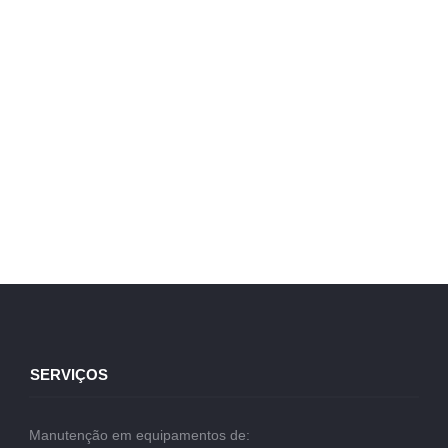
SERVIÇOS
Manutenção em equipamentos de: