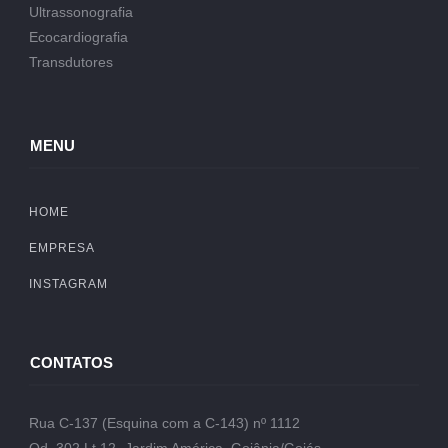
Ultrassonografia
Ecocardiografia
Transdutores
MENU
HOME
EMPRESA
INSTAGRAM
CONTATOS
Rua C-137 (Esquina com a C-143) nº 1112
Qd. 302 Lt.12- Jardim América, Goiânia/Goiás