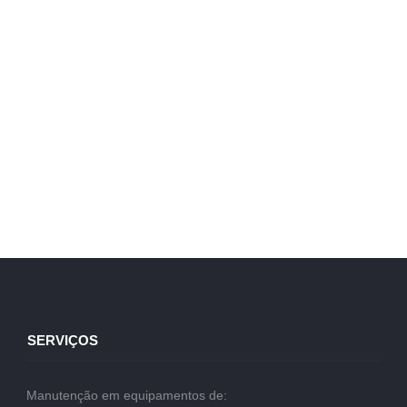
SERVIÇOS
Manutenção em equipamentos de: