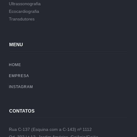
Ultrassonografia
Ecocardiografia
Transdutores
MENU
HOME
EMPRESA
INSTAGRAM
CONTATOS
Rua C-137 (Esquina com a C-143) nº 1112
Qd. 302 Lt.12- Jardim América, Goiânia/Goiás