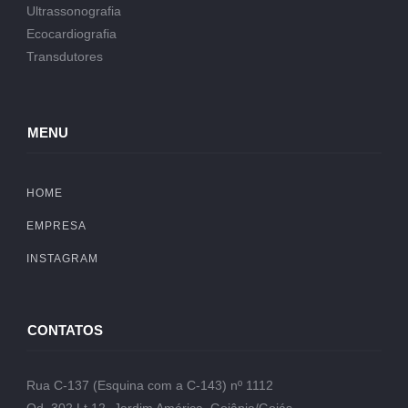
Ultrassonografia
Ecocardiografia
Transdutores
MENU
HOME
EMPRESA
INSTAGRAM
CONTATOS
Rua C-137 (Esquina com a C-143) nº 1112
Qd. 302 Lt.12- Jardim América, Goiânia/Goiás