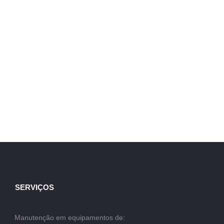
SERVIÇOS
Manutenção em equipamentos de: