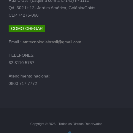
Rua C-137 (Esquina com a C-143) nº 1112
Qd. 302 Lt.12- Jardim América, Goiânia/Goiás
CEP 74275-060
COMO CHEGAR
Email :
atntecnologiabrasil@gmail.com
TELEFONES:
62 3110 5757
Atendimento nacional:
0800 717 7772
Copyright © 2026 - Todos os Direitos Reservados