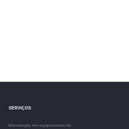
SERVIÇOS
Manutenção em equipamentos de: