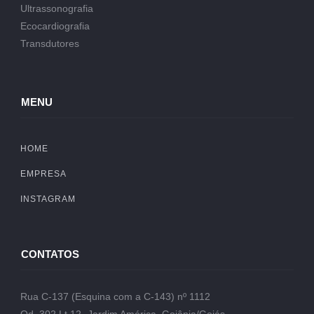
Ultrassonografia
Ecocardiografia
Transdutores
MENU
HOME
EMPRESA
INSTAGRAM
CONTATOS
Rua C-137 (Esquina com a C-143) nº 1112
Qd. 302 Lt.12- Jardim América, Goiânia/Goiás