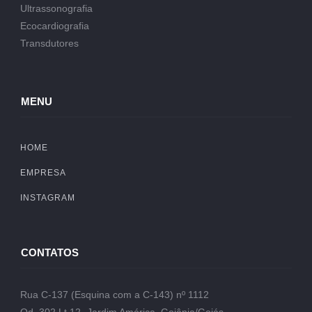
Ultrassonografia
Ecocardiografia
Transdutores
MENU
HOME
EMPRESA
INSTAGRAM
CONTATOS
Rua C-137 (Esquina com a C-143) nº 1112
Qd. 302 Lt.12- Jardim América, Goiânia/Goiás