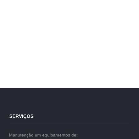
SERVIÇOS
Manutenção em equipamentos de: